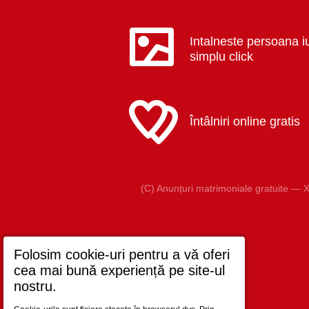
Intalneste persoana i
simplu click
Întâlniri online gratis
(C) Anunțuri matrimoniale gratuite — X
Folosim cookie-uri pentru a vă oferi
cea mai bună experiență pe site-ul
nostru.