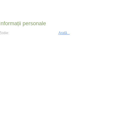
Informații personale
Zodie:
Arată...