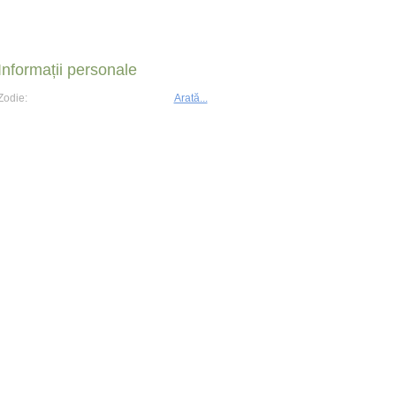
Informații personale
Zodie:
Arată...