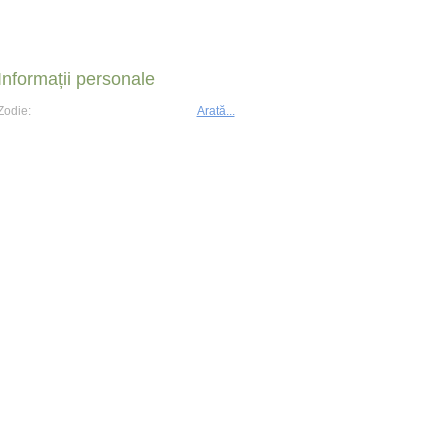
Informații personale
Zodie:
Arată...