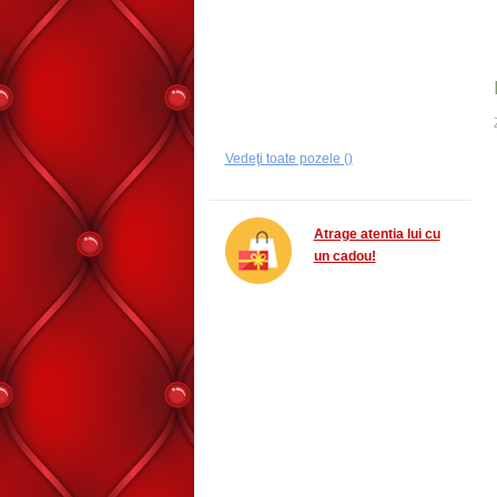
Vedeţi toate pozele ()
Atrage atentia lui cu
un cadou!