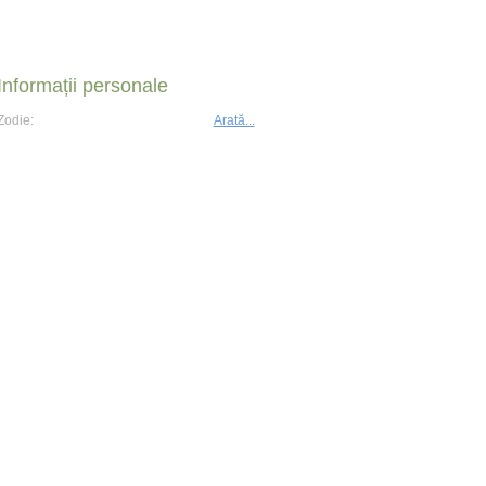
Informații personale
Zodie:
Arată...