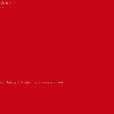
strare
do Dating
|
Gratis matrimoniale online