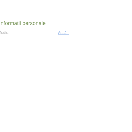
Informații personale
Zodie:
Arată...