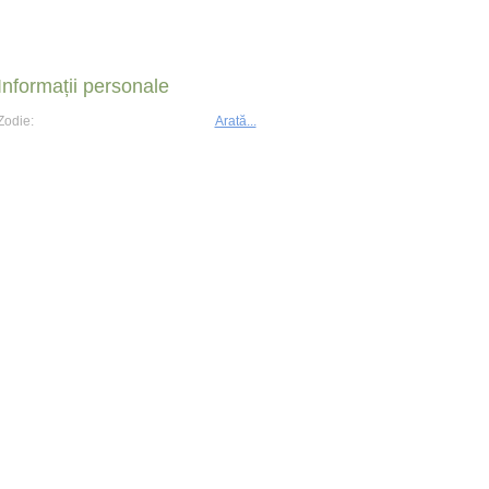
Informații personale
Zodie:
Arată...