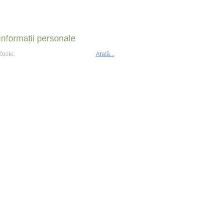
Informații personale
Zodie:
Arată...