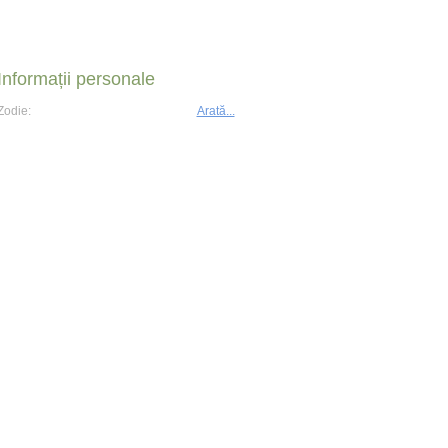
Informații personale
Zodie:
Arată...