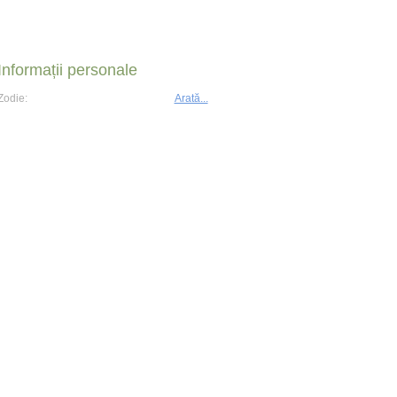
Informații personale
Zodie:
Arată...