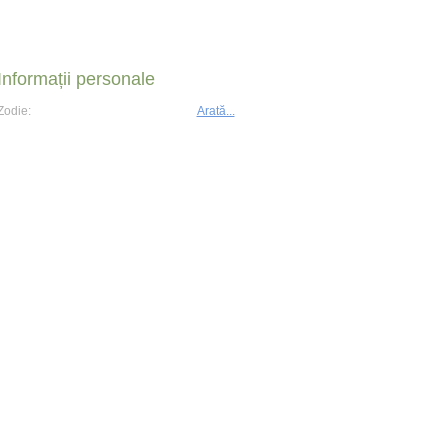
Informații personale
Zodie:
Arată...