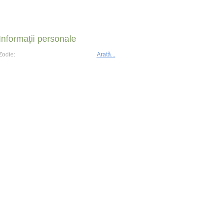
Informații personale
Zodie:
Arată...