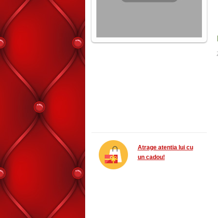
Atrage atentia lui cu
un cadou!