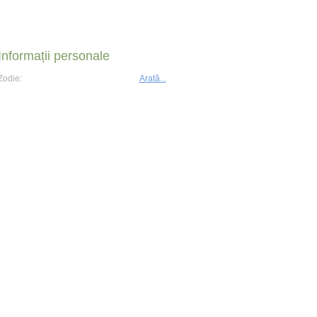
Informații personale
Zodie:
Arată...