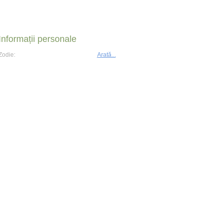
Informații personale
Zodie:
Arată...