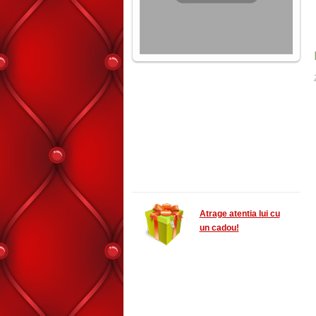
Atrage atentia lui cu
un cadou!