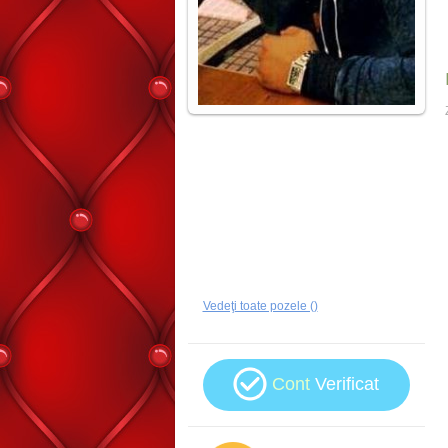
Vedeţi toate pozele ()
Cont
Verificat