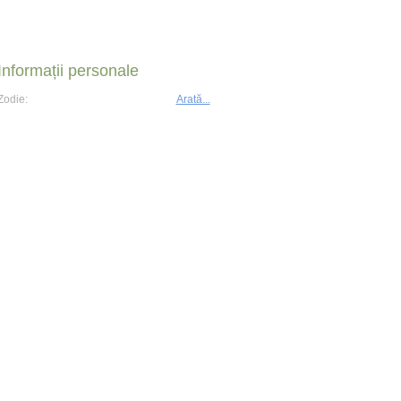
Informații personale
Zodie:
Arată...