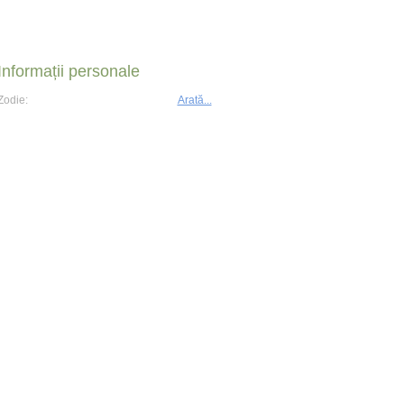
Informații personale
Zodie:
Arată...