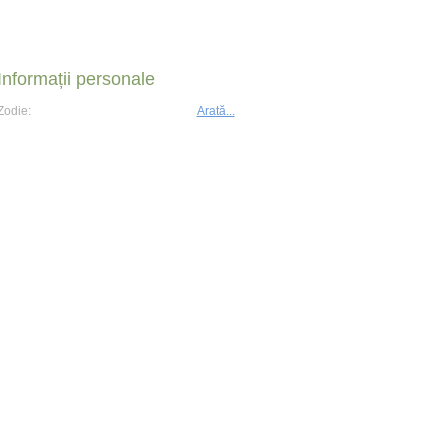
Informații personale
Zodie:
Arată...