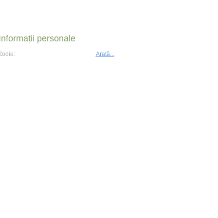
Informații personale
Zodie:
Arată...