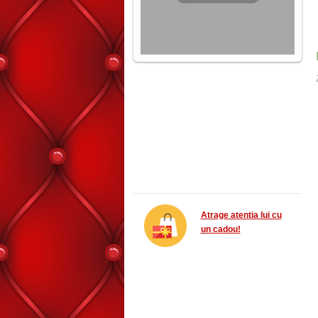
Atrage atentia lui cu
un cadou!