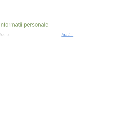
Informații personale
Zodie:
Arată...