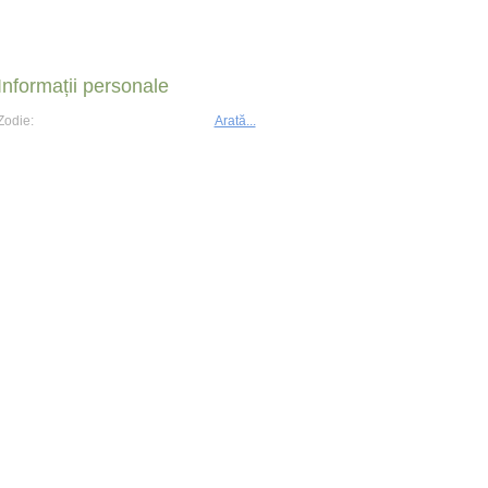
Informații personale
Zodie:
Arată...