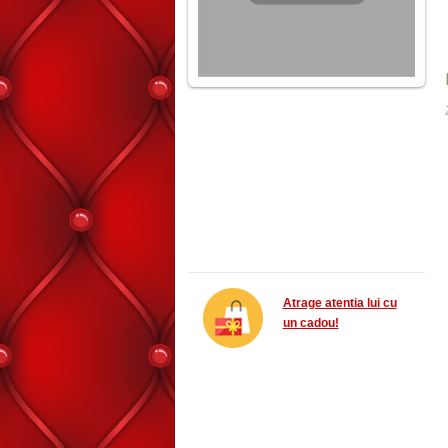
Atrage atentia lui cu
un cadou!