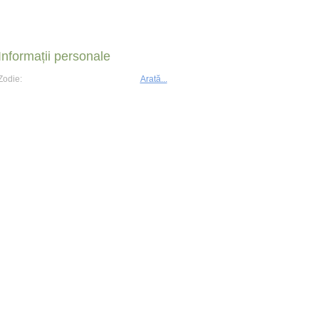
Informații personale
Zodie:
Arată...