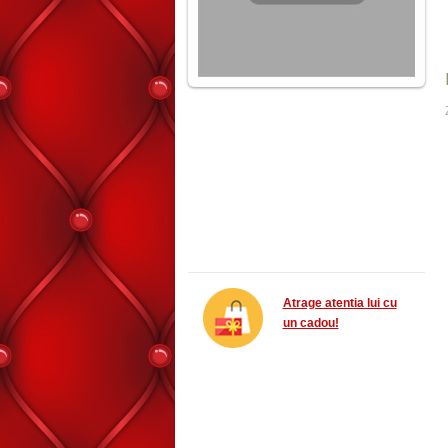
Atrage atentia lui cu
un cadou!