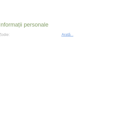
Informații personale
Zodie:
Arată...