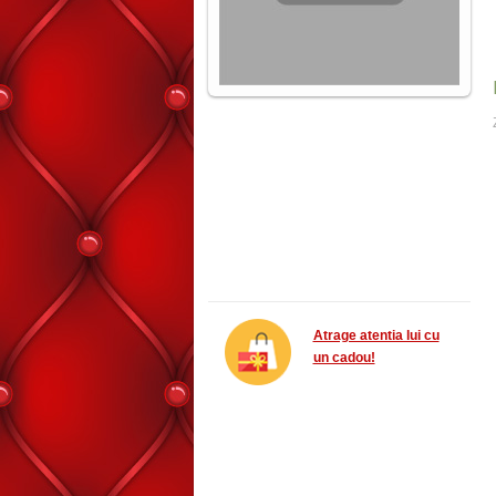
Atrage atentia lui cu
un cadou!