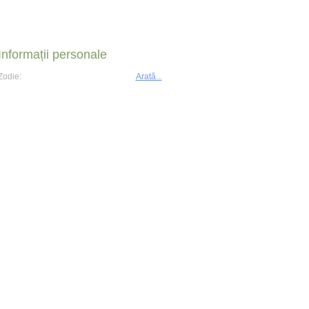
Informații personale
Zodie:
Arată...